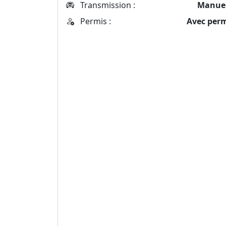
Transmission :
Manuel
Permis :
Avec per