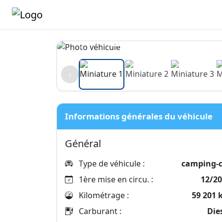
‹
Informations générales du véhicule
Général
Type de véhicule :
camping-c
1ère mise en circu. :
12/2
Kilométrage :
59 201
Carburant :
Die