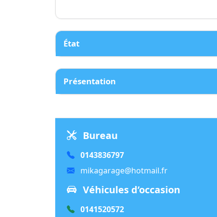
État
Présentation
Bureau
0143836797
mikagarage@hotmail.fr
Véhicules d’occasion
0141520572