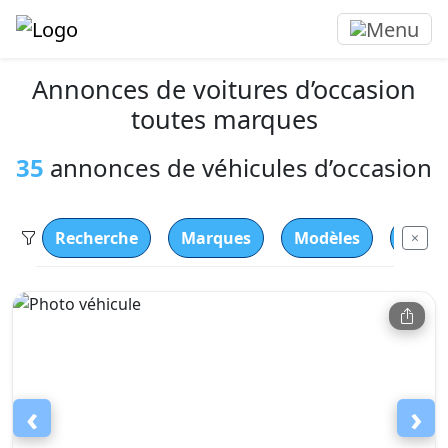
Annonces de voitures d’occasion
toutes marques
35
annonces de véhicules d’occasion
Recherche
Marques
Modèles
Carb
×
‹
›