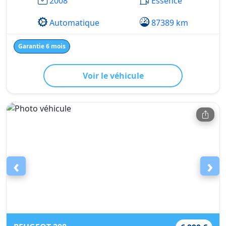
2008
Essence
Automatique
87389 km
Garantie 6 mois
Voir le véhicule
‹
›