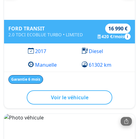
FORD TRANSIT
16 990 €
2.0 TDCI ECOBLUE TURBO • LIMITED
420 €/mois
i
2017
Diesel
Manuelle
61302 km
Garantie 6 mois
Voir le véhicule