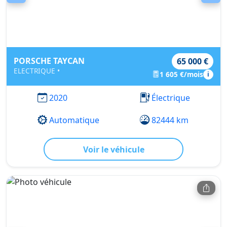
PORSCHE TAYCAN
65 000 €
ELECTRIQUE •
1 605 €/mois
i
2020
Électrique
Automatique
82444 km
Voir le véhicule