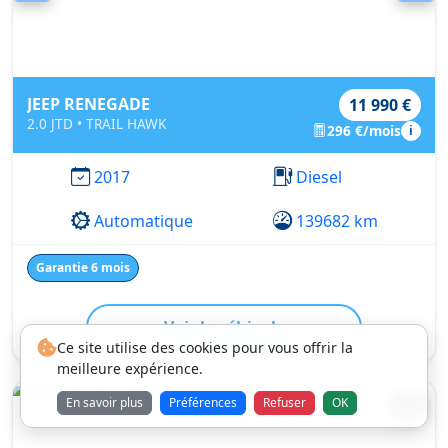
JEEP RENEGADE
11 990 €
2.0 JTD • TRAIL HAWK
296 €/mois
i
2017
Diesel
Automatique
139682 km
Garantie 6 mois
Voir le véhicule
Ce site utilise des cookies pour vous offrir la
meilleure expérience.
En savoir plus
Préférences
Refuser
OK