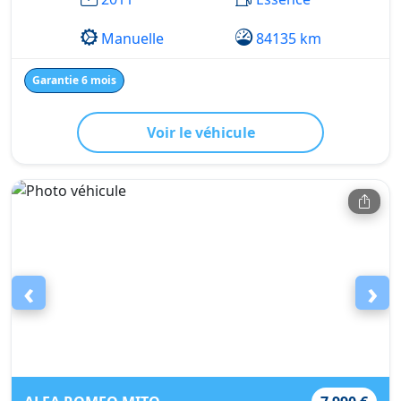
Manuelle
84135 km
Garantie 6 mois
Voir le véhicule
‹
›