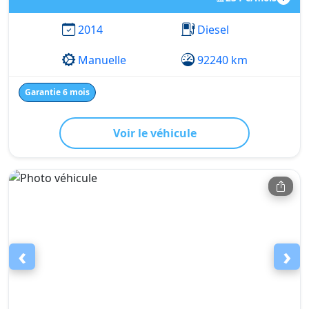
2014
Diesel
Manuelle
92240 km
Garantie 6 mois
Voir le véhicule
‹
›