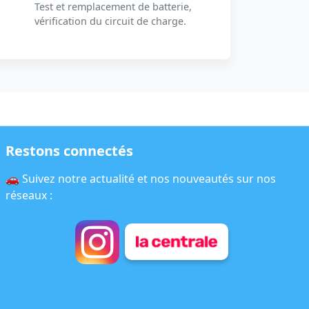
Test et remplacement de batterie,
vérification du circuit de charge.
Restons connectés
🚗 Suivez notre actualité et nos nouveautés sur nos
réseaux :