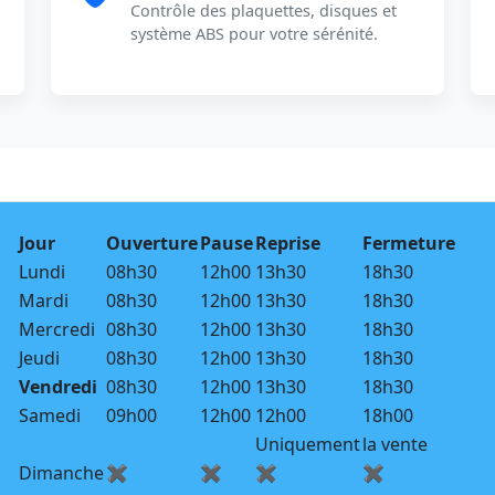
Contrôle des plaquettes, disques et
système ABS pour votre sérénité.
Jour
Ouverture
Pause
Reprise
Fermeture
Lundi
08h30
12h00
13h30
18h30
Mardi
08h30
12h00
13h30
18h30
Mercredi
08h30
12h00
13h30
18h30
Jeudi
08h30
12h00
13h30
18h30
Vendredi
08h30
12h00
13h30
18h30
Samedi
09h00
12h00
12h00
18h00
Uniquement
la vente
Dimanche
✖
✖
✖
✖